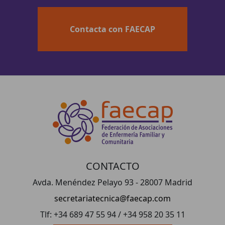
Contacta con FAECAP
CONTACTO
Avda. Menéndez Pelayo 93 - 28007 Madrid
secretariatecnica@faecap.com
Tlf: +34 689 47 55 94 / +34 958 20 35 11