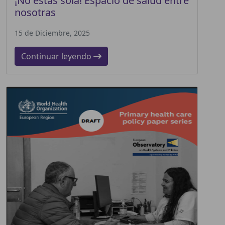
¡No estás sola! Espacio de salud entre
nosotras
15 de Diciembre, 2025
Continuar leyendo