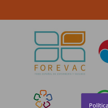
Polític