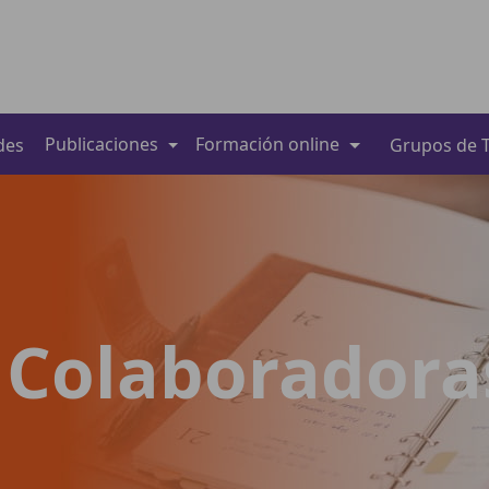
Publicaciones
Formación online
des
Grupos de T
 Colaboradora