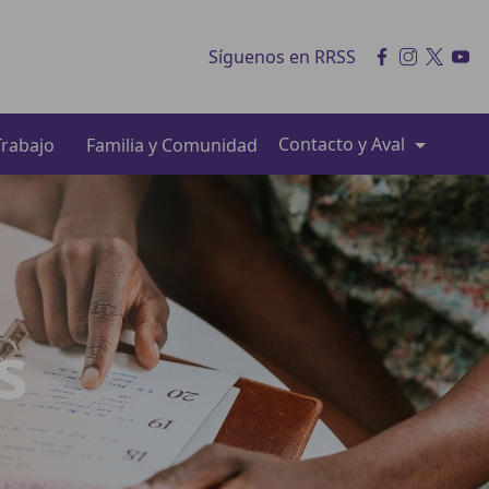
Síguenos en RRSS
Contacto y Aval
rabajo
Familia y Comunidad
s