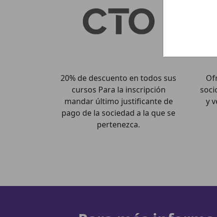
20% de descuento en todos sus
Of
cursos Para la inscripción
soci
mandar último justificante de
y v
pago de la sociedad a la que se
pertenezca.