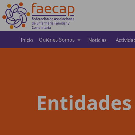
Quiénes Somos
Inicio
Noticias
Activida
Entidades