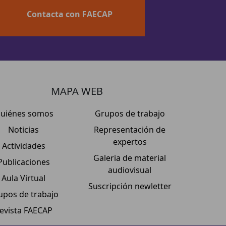
Contacta con FAECAP
MAPA WEB
uiénes somos
Grupos de trabajo
Noticias
Representación de
expertos
Actividades
Galeria de material
Publicaciones
audiovisual
Aula Virtual
Suscripción newletter
upos de trabajo
evista FAECAP