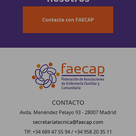
Contacta con FAECAP
CONTACTO
Avda. Menéndez Pelayo 93 - 28007 Madrid
secretariatecnica@faecap.com
Tlf: +34 689 47 55 94 / +34 958 20 35 11