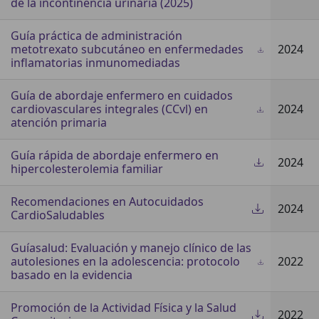
de la incontinencia urinaria (2025)
Guía práctica de administración
metotrexato subcutáneo en enfermedades
2024
inflamatorias inmunomediadas
Guía de abordaje enfermero en cuidados
cardiovasculares integrales (CCvl) en
2024
atención primaria
Guía rápida de abordaje enfermero en
2024
hipercolesterolemia familiar
Recomendaciones en Autocuidados
2024
CardioSaludables
Guíasalud: Evaluación y manejo clínico de las
autolesiones en la adolescencia: protocolo
2022
basado en la evidencia
Promoción de la Actividad Física y la Salud
2022