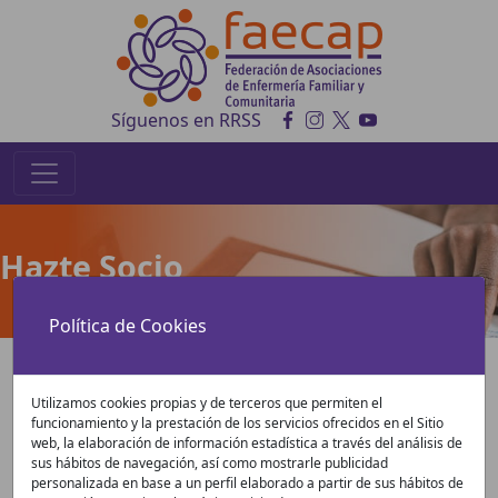
Síguenos en RRSS
Hazte Socio
Política de Cookies
Sobre nosotros
Utilizamos cookies propias y de terceros que permiten el
funcionamiento y la prestación de los servicios ofrecidos en el Sitio
La FAECAP
es una Federación de Asociaciones de
web, la elaboración de información estadística a través del análisis de
Enfermería de carácter Científico constituida en 1998
sus hábitos de navegación, así como mostrarle publicidad
con la voluntad de agrupar, en su entorno, a las
personalizada en base a un perfil elaborado a partir de sus hábitos de