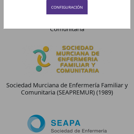
CONFIGURACIÓN
Asociación Galega de Enfermaría Familiar e
Comunitaria
Sociedad Murciana de Enfermería Familiar y
Comunitaria (SEAPREMUR) (1989)