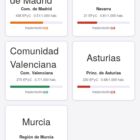
Com. de Madrid
Navarra
438 EFyC · 0.51/1.000 hab.
21 EFyC · 0.81/1.000 hab.
Implantación
5/8
Implantación
3/8
Comunidad
Asturias
Valenciana
Com. Valenciana
Princ. de Asturias
270 EFyC · 0.7/1.000 hab.
230 EFyC · 0.68/1.000 hab.
Implantación
6/8
Implantación
2/8
Murcia
Región de Murcia