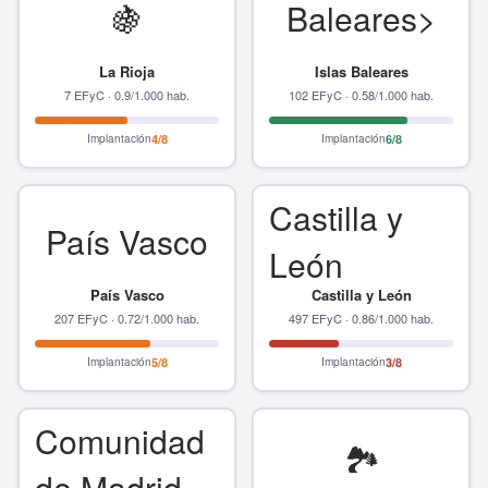
🍇
Baleares>
La Rioja
Islas Baleares
7 EFyC · 0.9/1.000 hab.
102 EFyC · 0.58/1.000 hab.
Implantación
4/8
Implantación
6/8
Castilla y
País Vasco
León
País Vasco
Castilla y León
207 EFyC · 0.72/1.000 hab.
497 EFyC · 0.86/1.000 hab.
Implantación
5/8
Implantación
3/8
Comunidad
🏞️
de Madrid