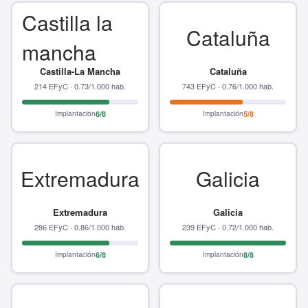
Castilla la
Cataluña
mancha
Castilla-La Mancha
Cataluña
214 EFyC · 0.73/1.000 hab.
743 EFyC · 0.76/1.000 hab.
Implantación
6/8
Implantación
5/8
Extremadura
Galicia
Extremadura
Galicia
286 EFyC · 0.86/1.000 hab.
239 EFyC · 0.72/1.000 hab.
Implantación
6/8
Implantación
8/8