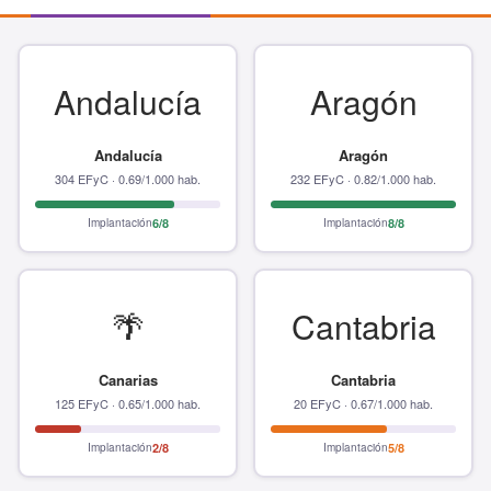
Andalucía
Aragón
Andalucía
Aragón
304 EFyC · 0.69/1.000 hab.
232 EFyC · 0.82/1.000 hab.
Implantación
6/8
Implantación
8/8
🌴
Cantabria
Canarias
Cantabria
125 EFyC · 0.65/1.000 hab.
20 EFyC · 0.67/1.000 hab.
Implantación
2/8
Implantación
5/8