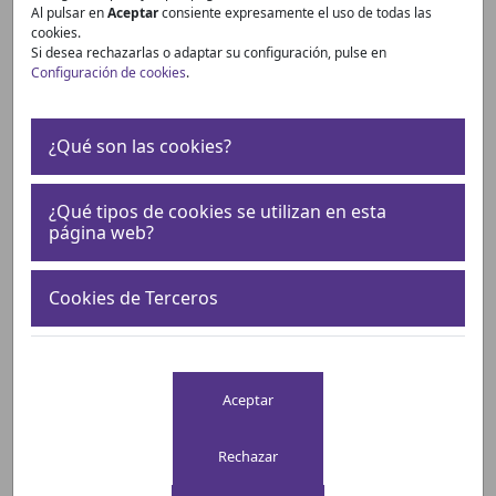
deseada:
Al pulsar en
Aceptar
consiente expresamente el uso de todas las
cookies.
Si desea rechazarlas o adaptar su configuración, pulse en
Configuración de cookies
.
2021
¿Qué son las cookies?
2020
¿Qué tipos de cookies se utilizan en esta
página web?
2019
Cookies de Terceros
2018
2017