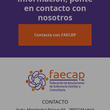
en contacto con
nosotros
Contacta con FAECAP
CONTACTO
Avda. Menéndez Pelayo 93 - 28007 Madrid