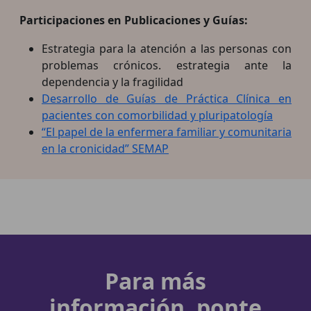
Participaciones en Publicaciones y Guías:
Estrategia para la atención a las personas con
problemas crónicos. estrategia ante la
dependencia y la fragilidad
Desarrollo de Guías de Práctica Clínica en
pacientes con comorbilidad y pluripatología
“El papel de la enfermera familiar y comunitaria
en la cronicidad” SEMAP
Para más
información, ponte