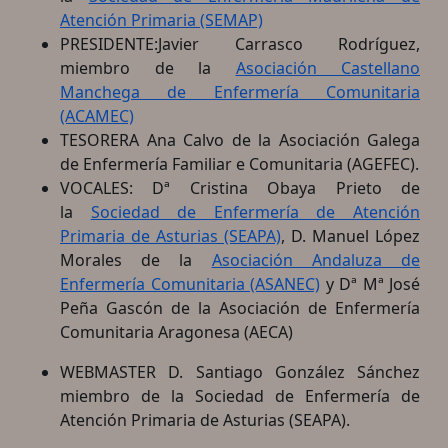
Atención Primaria (SEMAP)
PRESIDENTE:Javier Carrasco Rodríguez,
miembro de la
Asociación Castellano
Manchega de Enfermería Comunitaria
(ACAMEC)
TESORERA Ana Calvo de la Asociación Galega
de Enfermería Familiar e Comunitaria (AGEFEC).
VOCALES: Dª Cristina Obaya Prieto de
la
Sociedad de Enfermería de Atención
Primaria de Asturias (SEAPA)
, D. Manuel López
Morales de la
Asociación Andaluza de
Enfermería Comunitaria (ASANEC)
y Dª Mª José
Peña Gascón de la Asociación de Enfermería
Comunitaria Aragonesa (AECA)
WEBMASTER D. Santiago González Sánchez
miembro de la Sociedad de Enfermería de
Atención Primaria de Asturias (SEAPA).