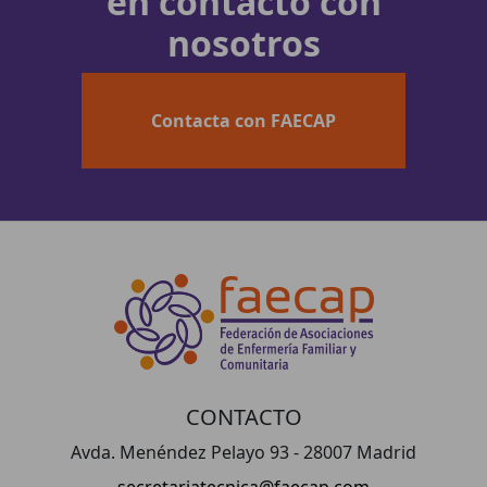
en contacto con
nosotros
Contacta con FAECAP
CONTACTO
Avda. Menéndez Pelayo 93 - 28007 Madrid
secretariatecnica@faecap.com