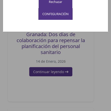
CONFIGURACIÓN
Hackathon JA HEROES en
Granada: Dos días de
colaboración para repensar la
planificación del personal
sanitario
14 de Enero, 2026
Continuar leyendo