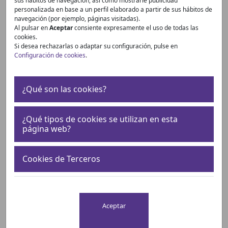
sus hábitos de navegación, así como mostrarle publicidad
personalizada en base a un perfil elaborado a partir de sus hábitos de
navegación (por ejemplo, páginas visitadas).
Al pulsar en
Aceptar
consiente expresamente el uso de todas las
cookies.
Si desea rechazarlas o adaptar su configuración, pulse en
Fecha de fin
Configuración de cookies
.
¿Qué son las cookies?
¿Qué tipos de cookies se utilizan en esta
página web?
Buscar
Cookies de Terceros