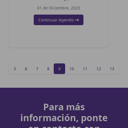
01 de Diciembre, 2025
Continuar leyendo
5
6
7
8
9
10
11
12
13
Para más
información, ponte