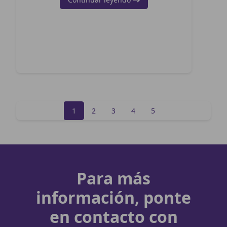
1
2
3
4
5
Para más
información, ponte
en contacto con