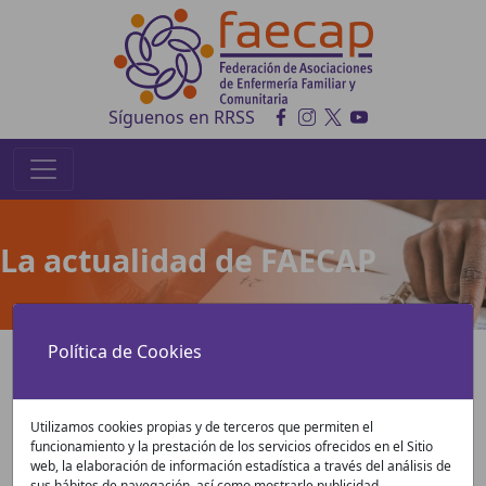
Síguenos en RRSS
La actualidad de FAECAP
Política de Cookies
Utilizamos cookies propias y de terceros que permiten el
funcionamiento y la prestación de los servicios ofrecidos en el Sitio
Fecha de inicio
web, la elaboración de información estadística a través del análisis de
sus hábitos de navegación, así como mostrarle publicidad