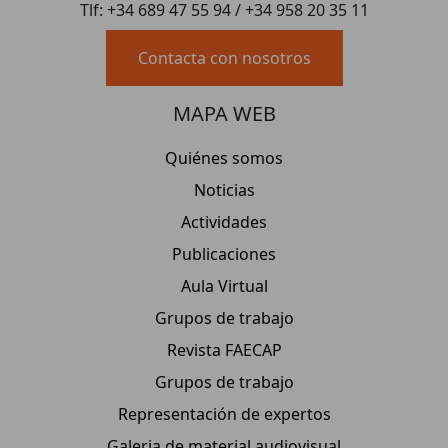
Tlf: +34 689 47 55 94 / +34 958 20 35 11
Contacta con nosotros
MAPA WEB
Quiénes somos
Noticias
Actividades
Publicaciones
Aula Virtual
Grupos de trabajo
Revista FAECAP
Grupos de trabajo
Representación de expertos
Galeria de material audiovisual