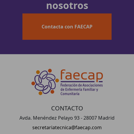
nosotros
Contacta con FAECAP
CONTACTO
Avda. Menéndez Pelayo 93 - 28007 Madrid
secretariatecnica@faecap.com