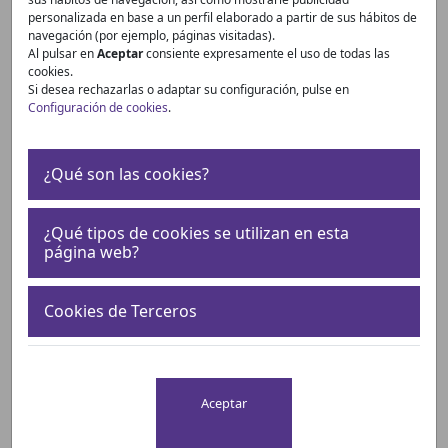
personalizada en base a un perfil elaborado a partir de sus hábitos de
navegación (por ejemplo, páginas visitadas).
Al pulsar en
Aceptar
consiente expresamente el uso de todas las
cookies.
Si desea rechazarlas o adaptar su configuración, pulse en
Fecha de fin
Configuración de cookies
.
¿Qué son las cookies?
¿Qué tipos de cookies se utilizan en esta
página web?
Buscar
Cookies de Terceros