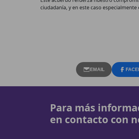
ciudadanía, y en este caso especialmente 
EMAIL
FACE
Para más informa
en contacto con n