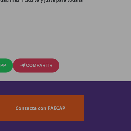
PP
COMPARTIR
Contacta con FAECAP