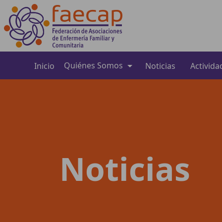
Quiénes Somos
Inicio
Noticias
Activida
Noticias