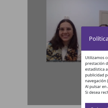
Polític
Utilizamos c
prestación d
estadística 
publicidad p
navegación (
Al pulsar en
Si desea rec