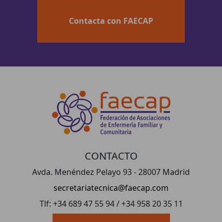
Contacta con FAECAP
CONTACTO
Avda. Menéndez Pelayo 93 - 28007 Madrid
secretariatecnica@faecap.com
Tlf: +34 689 47 55 94 / +34 958 20 35 11