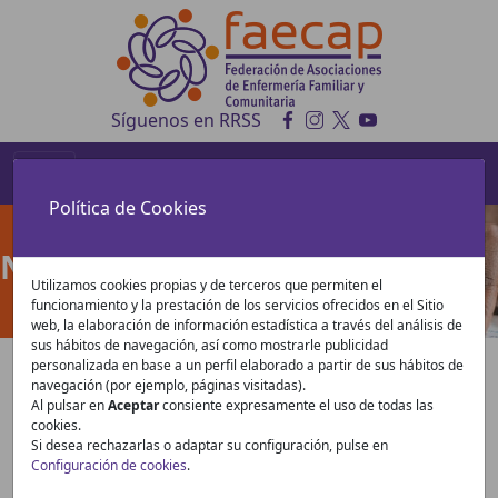
Síguenos en RRSS
Política de Cookies
Noticias
Utilizamos cookies propias y de terceros que permiten el
funcionamiento y la prestación de los servicios ofrecidos en el Sitio
web, la elaboración de información estadística a través del análisis de
sus hábitos de navegación, así como mostrarle publicidad
personalizada en base a un perfil elaborado a partir de sus hábitos de
navegación (por ejemplo, páginas visitadas).
Al pulsar en
Aceptar
consiente expresamente el uso de todas las
cookies.
Si desea rechazarlas o adaptar su configuración, pulse en
ALESCE presenta un manifiesto para
Configuración de cookies
.