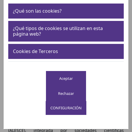
una implantación responsable de las
especialidades enfermeras
¿Qué son las cookies?
¿Qué tipos de cookies se utilizan en esta
página web?
Cookies de Terceros
CONFIGURACIÓN
29 de Enero, 2026
La Alianza Española de Sociedades Científicas Enfermeras
(ALESCE), integrada por sociedades científicas