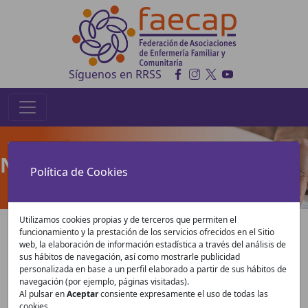
Síguenos en RRSS
Noticias
Política de Cookies
Utilizamos cookies propias y de terceros que permiten el
funcionamiento y la prestación de los servicios ofrecidos en el Sitio
web, la elaboración de información estadística a través del análisis de
sus hábitos de navegación, así como mostrarle publicidad
personalizada en base a un perfil elaborado a partir de sus hábitos de
navegación (por ejemplo, páginas visitadas).
España, sede de la Jornada Mundial
Al pulsar en
Aceptar
consiente expresamente el uso de todas las
cookies.