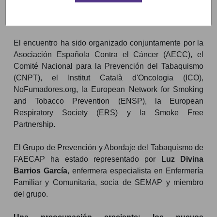
el lema
"International Tobacco Control Measures
and Best Practices"
.
El encuentro ha sido organizado conjuntamente por la
Asociación Española Contra el Cáncer (AECC), el
Comité Nacional para la Prevención del Tabaquismo
(CNPT), el Institut Català d'Oncologia (ICO),
NoFumadores.org, la European Network for Smoking
and Tobacco Prevention (ENSP), la European
Respiratory Society (ERS) y la Smoke Free
Partnership.
El Grupo de Prevención y Abordaje del Tabaquismo de
FAECAP ha estado representado por
Luz Divina
Barrios García
, enfermera especialista en Enfermería
Familiar y Comunitaria, socia de SEMAP y miembro
del grupo.