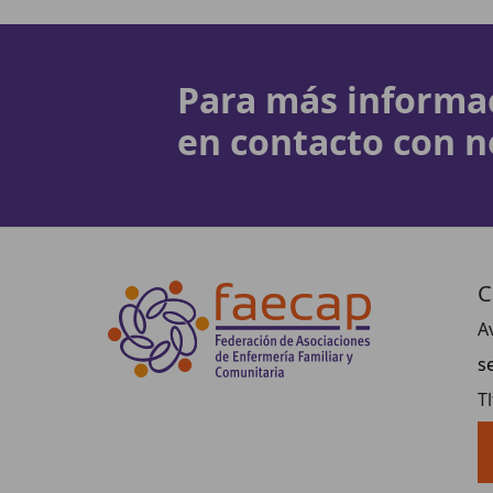
Para más informa
en contacto con n
C
A
s
T