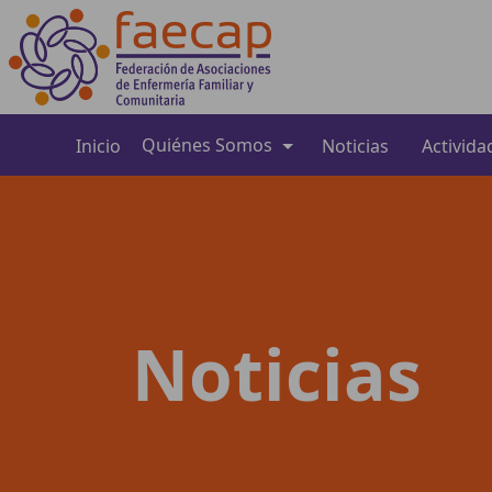
Quiénes Somos
Inicio
Noticias
Activida
Noticias