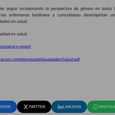
 seguir incorporando la perspectiva de género en todos lo
 las enfermeras familiares y comunitarias desempeñan un
dades en salud.
uidad en salud.
.es/salud-y-mujer/
cacion.com/downloads/IgualdadenSalud.pdf
BOOK
TWITTER
LINKEDIN
WHATSA