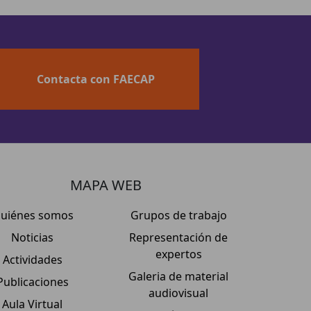
Contacta con FAECAP
MAPA WEB
uiénes somos
Grupos de trabajo
Noticias
Representación de
expertos
Actividades
Galeria de material
Publicaciones
audiovisual
Aula Virtual