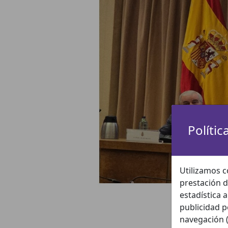
Polític
Utilizamos c
prestación d
estadística 
publicidad p
navegación (