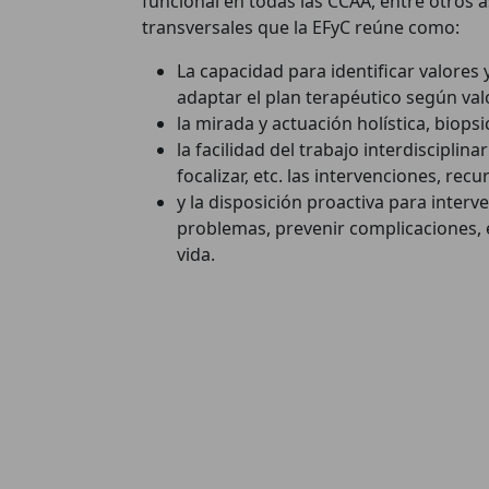
funcional en todas las CCAA, entre otros 
transversales que la EFyC reúne como:
La capacidad para identificar valores
adaptar el plan terapéutico según val
la mirada y actuación holística, biopsi
la facilidad del trabajo interdisciplina
focalizar, etc. las intervenciones, rec
y la disposición proactiva para interv
problemas, prevenir complicaciones, e
vida.