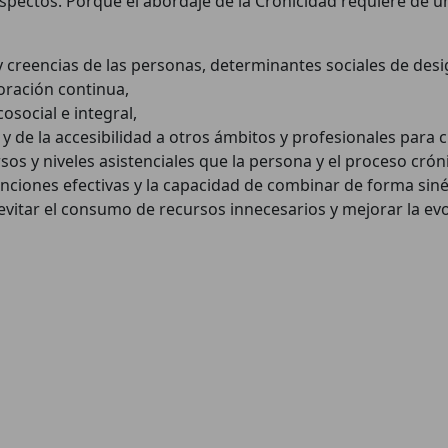
aspectos. Porque el abordaje de la Cronicidad requiere de 
 y creencias de las personas, determinantes sociales de desi
oración continua,
cosocial e integral,
r y de la accesibilidad a otros ámbitos y profesionales para c
ursos y niveles asistenciales que la persona y el proceso crón
enciones efectivas y la capacidad de combinar de forma sinér
vitar el consumo de recursos innecesarios y mejorar la evo