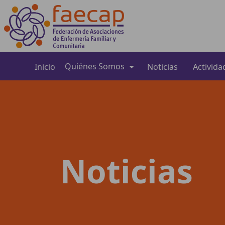
Quiénes Somos
Inicio
Noticias
Activida
Noticias