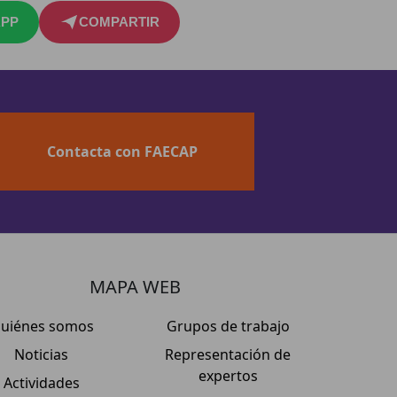
PP
COMPARTIR
Contacta con FAECAP
MAPA WEB
uiénes somos
Grupos de trabajo
Noticias
Representación de
expertos
Actividades