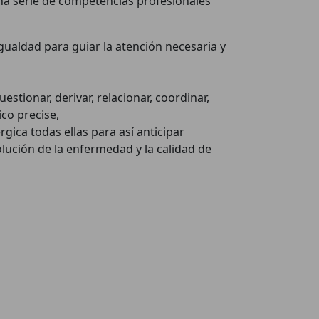
una serie de competencias profesionales
gualdad para guiar la atención necesaria y
uestionar, derivar, relacionar, coordinar,
ico precise,
gica todas ellas para así anticipar
lución de la enfermedad y la calidad de