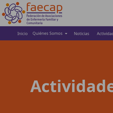
Quiénes Somos
Inicio
Noticias
Activida
Actividad