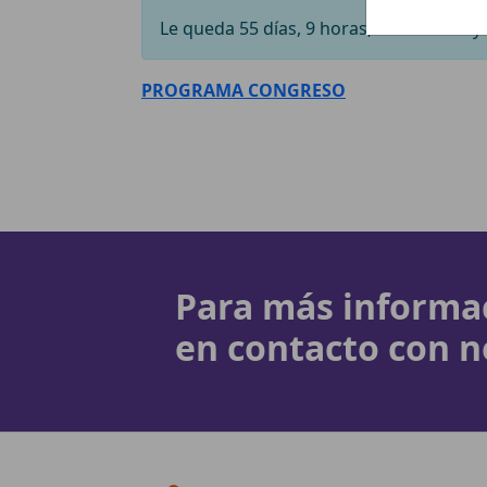
Le queda 55 días, 9 horas, 46 minutos y 
PROGRAMA CONGRESO
Para más informa
en contacto con n