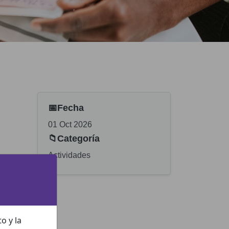
📅
Fecha
01 Oct 2026
📁
Categoría
Actividades
o y la