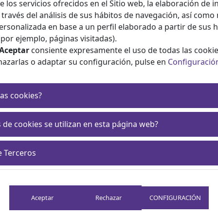
e los servicios ofrecidos en el Sitio web, la elaboración de 
a través del análisis de sus hábitos de navegación, así como
ersonalizada en base a un perfil elaborado a partir de sus 
por ejemplo, páginas visitadas).
Aceptar
consiente expresamente el uso de todas las cookie
hazarlas o adaptar su configuración, pulse en
Configuració
as cookies?
 de cookies se utilizan en esta página web?
e Terceros
tro EIR de Aragón
CONFIGURACIÓN