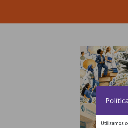
Polític
Utilizamos c