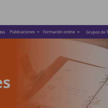
Publicaciones
Formación online
des
Grupos de T
es